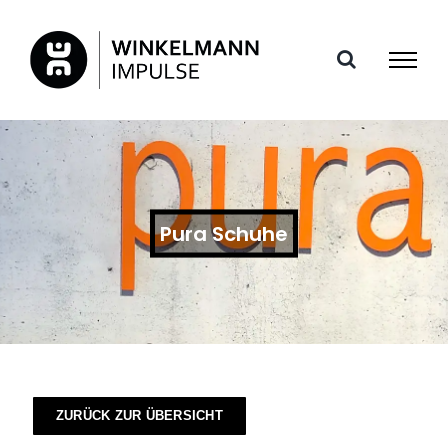
Zum
Inhalt
springen
Pura Schuhe
ZURÜCK ZUR ÜBERSICHT