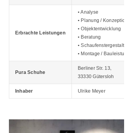
• Analyse
• Planung / Konzeption
• Objektentwicklung
Erbrachte Leistungen
• Beratung
• Schaufenstergestaltung
• Montage / Bauleistunge
Berliner Str. 13,
Pura Schuhe
33330 Gütersloh
Inhaber
Ulrike Meyer