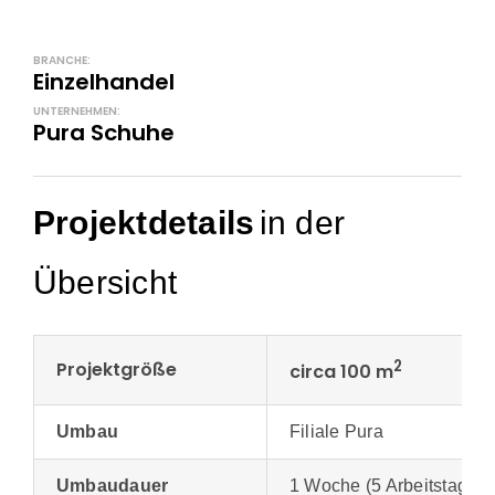
BRANCHE:
Einzelhandel
UNTERNEHMEN:
Pura Schuhe
Projektdetails
in der
Übersicht
2
Projektgröße
circa 100 m
Umbau
Filiale Pura
Umbaudauer
1 Woche (5 Arbeitstage)